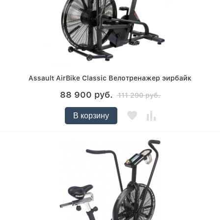
Assault AirBike Classic Велотренажер эирбайк
88 900 руб.
111 290 руб.
В корзину