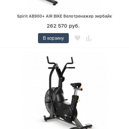
Spirit AB900+ AIR BIKE Велотренажер эирбайк
262 570 руб.
В корзину