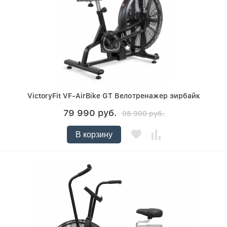
VictoryFit VF-AirBike GT Велотренажер эирбайк
79 990 руб.
98 990 руб.
В корзину