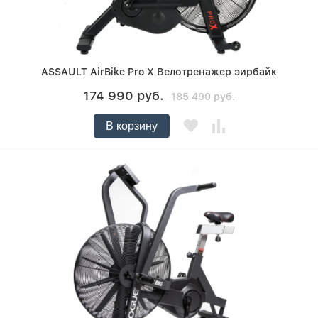
ASSAULT AirBike Pro X Велотренажер эирбайк
174 990 руб.
185 490 руб.
В корзину