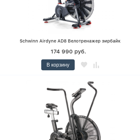
Schwinn Airdyne AD8 Велотренажер эирбайк
174 990 руб.
В корзину