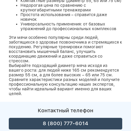
Компактные размеры (диаметр 55, 65 или 75 см)
Недорогая цена по сравнению с
крупногабаритными тренажерами
Простота использования – справится даже
новичок
Универсальность применения: от базовых
упражнений до профессиональных комплексов
Эти мячи особенно популярны среди людей,
заботящихся о здоровье позвоночника и стремящихся к
похудению. Регулярные тренировки помогают
восстановить мышечный баланс, улучшить
координацию движений и даже справиться со
стрессом.
Выбирайте подходящий диаметр мяча исходя из
вашего роста: для людей ниже 165 см рекомендуется
размер 55 см, а для более высоких – 65 или 75 см.
Сравните характеристики разных моделей и получите
профессиональную консультацию наших экспертов,
чтобы найти идеальный вариант именно для ваших
целей.
Контактный телефон
8 (800) 777-6014