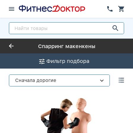
Спарринг макенкены
Фильтр подбора
Сначала дорогие